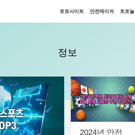
토토사이트
안전메이저
토토놀
정보
2024년 안전